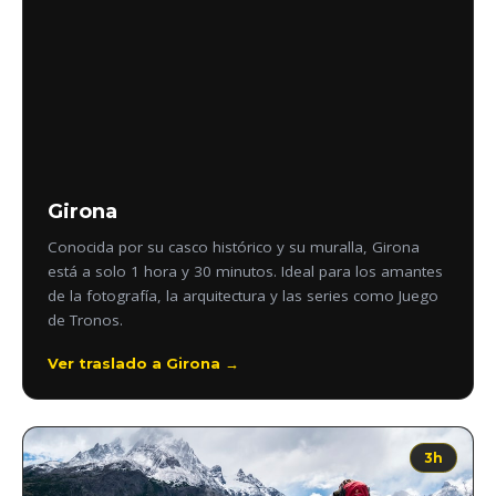
Girona
Conocida por su casco histórico y su muralla, Girona
está a solo 1 hora y 30 minutos. Ideal para los amantes
de la fotografía, la arquitectura y las series como Juego
de Tronos.
Ver traslado a Girona →
3h