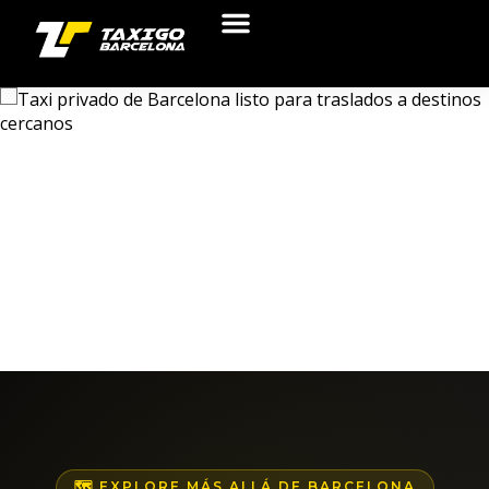
🗺️ EXPLORE MÁS ALLÁ DE BARCELONA