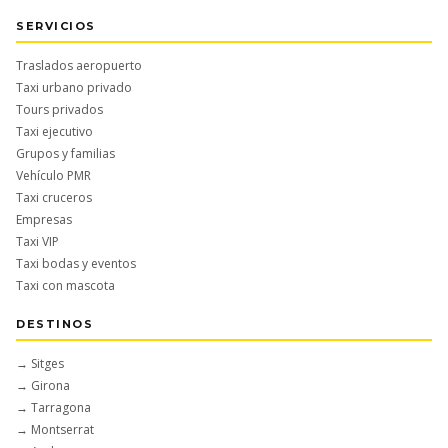
SERVICIOS
Traslados aeropuerto
Taxi urbano privado
Tours privados
Taxi ejecutivo
Grupos y familias
Vehículo PMR
Taxi cruceros
Empresas
Taxi VIP
Taxi bodas y eventos
Taxi con mascota
DESTINOS
→ Sitges
→ Girona
→ Tarragona
→ Montserrat